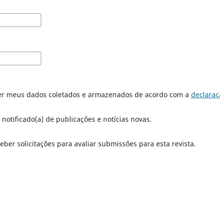
er meus dados coletados e armazenados de acordo com a
declaraç
 notificado(a) de publicações e notícias novas.
eber solicitações para avaliar submissões para esta revista.