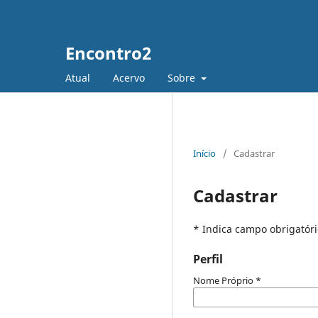
Encontro2
Atual
Acervo
Sobre
Início
/
Cadastrar
Cadastrar
* Indica campo obrigatóri
Perfil
Nome Próprio
*