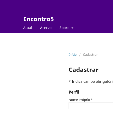
Encontro5
Atual
Acervo
Sobre
Início
/
Cadastrar
Cadastrar
* Indica campo obrigatóri
Perfil
Nome Próprio
*