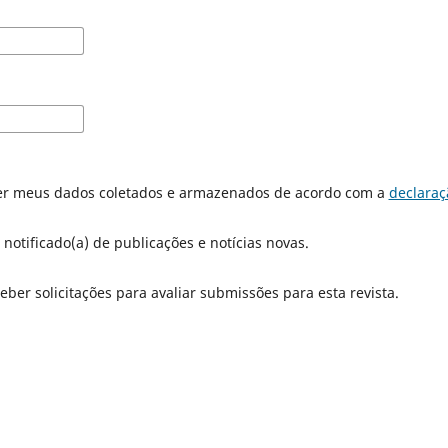
er meus dados coletados e armazenados de acordo com a
declaraç
 notificado(a) de publicações e notícias novas.
eber solicitações para avaliar submissões para esta revista.