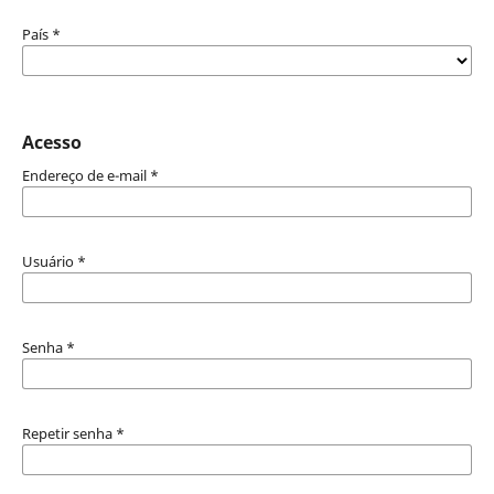
País
*
Acesso
Endereço de e-mail
*
Usuário
*
Senha
*
Repetir senha
*