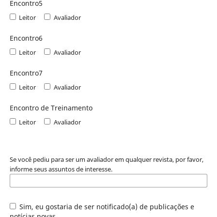
Encontro5
Leitor
Avaliador
Encontro6
Leitor
Avaliador
Encontro7
Leitor
Avaliador
Encontro de Treinamento
Leitor
Avaliador
Se você pediu para ser um avaliador em qualquer revista, por favor,
informe seus assuntos de interesse.
Sim, eu gostaria de ser notificado(a) de publicações e
notícias novas.