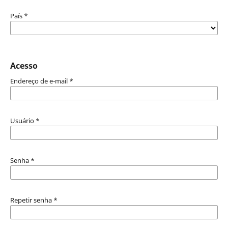
País
*
Acesso
Endereço de e-mail
*
Usuário
*
Senha
*
Repetir senha
*