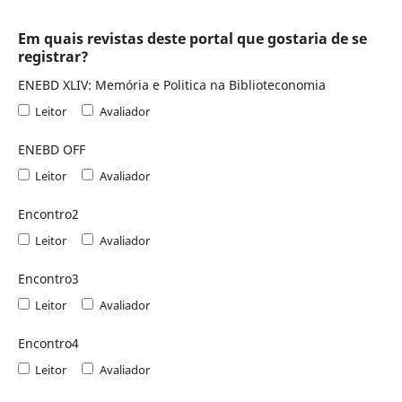
Em quais revistas deste portal que gostaria de se
registrar?
ENEBD XLIV: Memória e Politica na Biblioteconomia
Leitor
Avaliador
ENEBD OFF
Leitor
Avaliador
Encontro2
Leitor
Avaliador
Encontro3
Leitor
Avaliador
Encontro4
Leitor
Avaliador