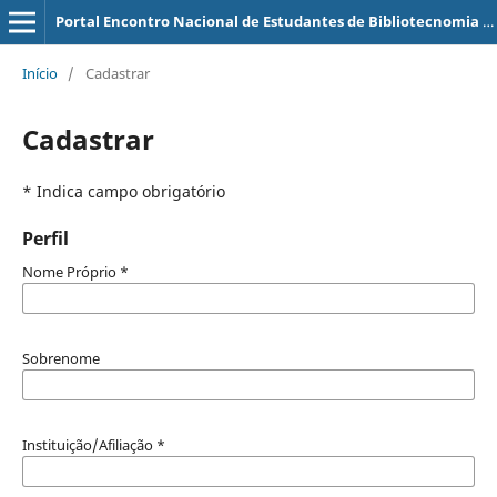
Portal Encontro Nacional de Estudantes de Bibliotecnomia e Documentação
Início
/
Cadastrar
Cadastrar
* Indica campo obrigatório
Perfil
Nome Próprio
*
Sobrenome
Instituição/Afiliação
*